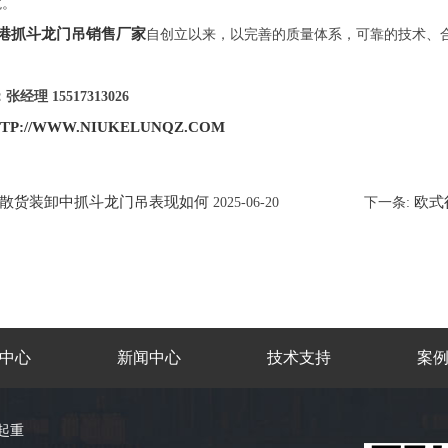
境。
港抓斗龙门吊销售厂家
自创立以来，以完善的质量体系，可靠的技术、
经理 15517313026
TP://WWW.NIUKELUNQZ.COM
散货装卸中抓斗龙门吊表现如何
欧式
2025-06-20
下一条:
中心
新闻中心
技术支持
案
起重