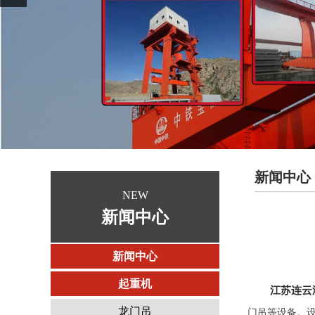
新闻中心
NEW
新闻中心
新闻中心
起重机
江苏连云港
龙门吊
门吊等设备。