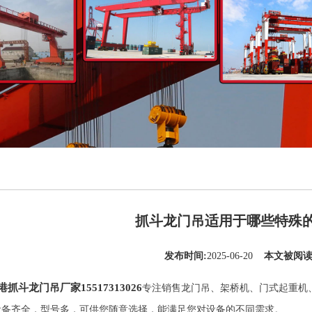
抓斗龙门吊适用于哪些特殊
发布时间:
2025-06-20
本文被阅读 
抓斗龙门吊厂家15517313026
专注销售龙门吊、架桥机、门式起重机
设备齐全，型号多，可供您随意选择，能满足您对设备的不同需求。