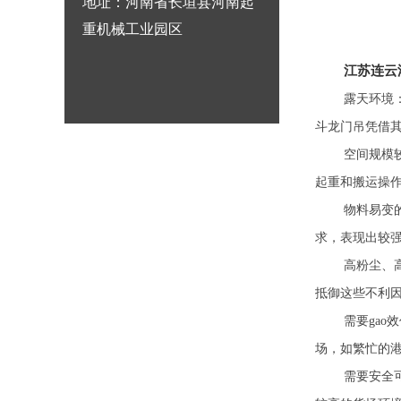
地址：河南省长垣县河南起
重机械工业园区
江苏连云
露天环境：抓
斗龙门吊凭借
空间规模较大
起重和搬运操
物料易变的场
求，表现出较
高粉尘、高腐
抵御这些不利
需要gao效
场，如繁忙的
需要安全可靠