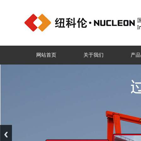
网站首页
关于我们
产品