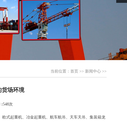
当前位置：
首页
>>
新闻中心
>>
的货场环境
:
548次
、欧式起重机、冶金起重机、航车航吊、天车天吊、集装箱龙