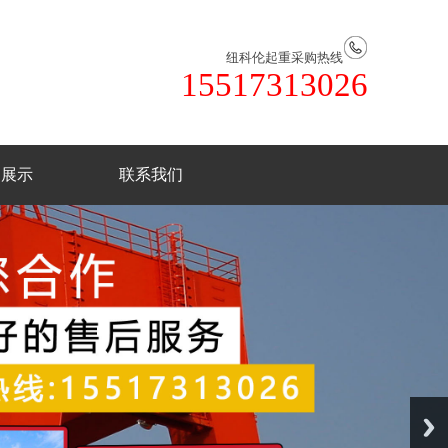
纽科伦起重采购热线
15517313026
例展示
联系我们